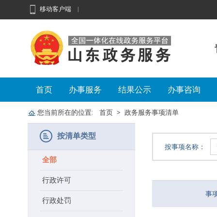
移动客户端
|
首页
办事服务
结果公示
办事咨询
您当前所在的位置:
首页
政务服务事项清单
按清单类型
按事项名称：
全部
行政许可
事
行政处罚