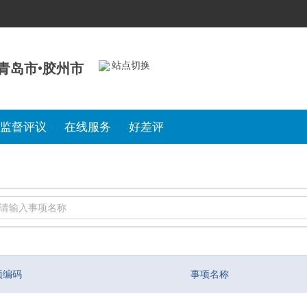
站点切换
青岛市•胶州市
监督评议
在线服务
好差评
项编码
事项名称