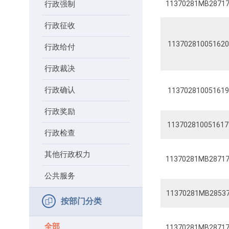
行政强制
11370281MB28717
行政征收
113702810051620
行政给付
行政裁决
行政确认
113702810051619
行政奖励
113702810051617
行政检查
其他行政权力
11370281MB28717
公共服务
11370281MB28537
按部门分类
全部
11370281MB28717