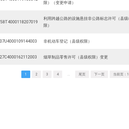
限）（变更申请）
利用跨越公路的设施悬挂非公路标志许可（县级
58T4000118207019
限）
07U4000109144003
非机动车登记（县级权限）
27C4000162112003
烟草制品零售许可（县级权限）变更
1
2
3
4
…
尾页
下一页
当前页：1