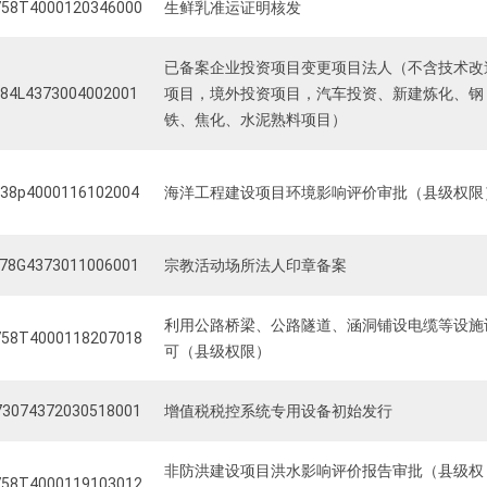
58T4000120346000
生鲜乳准运证明核发
已备案企业投资项目变更项目法人（不含技术改
84L4373004002001
项目，境外投资项目，汽车投资、新建炼化、钢
铁、焦化、水泥熟料项目）
38p4000116102004
海洋工程建设项目环境影响评价审批（县级权限
78G4373011006001
宗教活动场所法人印章备案
利用公路桥梁、公路隧道、涵洞铺设电缆等设施
58T4000118207018
可（县级权限）
3074372030518001
增值税税控系统专用设备初始发行
非防洪建设项目洪水影响评价报告审批（县级权
58T4000119103012